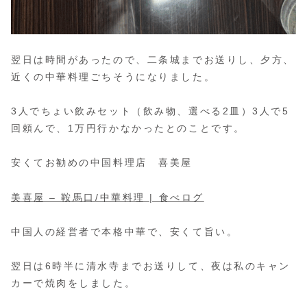
翌日は時間があったので、二条城までお送りし、夕方、
近くの中華料理ごちそうになりました。
3人でちょい飲みセット（飲み物、選べる2皿）3人で5
回頼んで、1万円行かなかったとのことです。
安くてお勧めの中国料理店 喜美屋
美喜屋 – 鞍馬口/中華料理 | 食べログ
中国人の経営者で本格中華で、安くて旨い。
翌日は6時半に清水寺までお送りして、夜は私のキャン
カーで焼肉をしました。