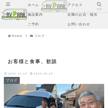
ホーム
アクセス
メニュー
検索
施設案内
近隣のお店・観光
ご予約
お問い合わせ
Home
ブログ
お客様と食事、歓談
2025.10.15
2026.05.25
ブログ