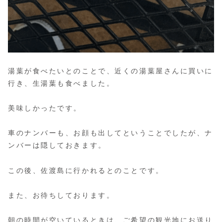
湯葉が食べたいとのことで、近くの湯葉屋さんに買いに
行き、生湯葉も食べました。
美味しかったです。
車のナンバーも、お顔も出してということでしたが、ナ
ンバーは隠しておきます。
この後、佐渡島に行かれるとのことです。
また、お待ちしております。
朝の時間が空いているときは、ご希望の観光地にお送り